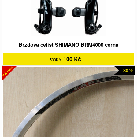
Brzdová čelist SHIMANO BRM4000 černa
100 Kč
599Kč
Výprodej
- 30 %