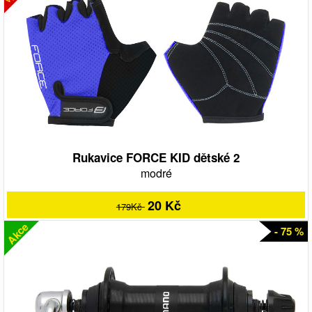
Rukavice FORCE KID dětské 2
modré
20 Kč
179Kč
Akce
- 75 %