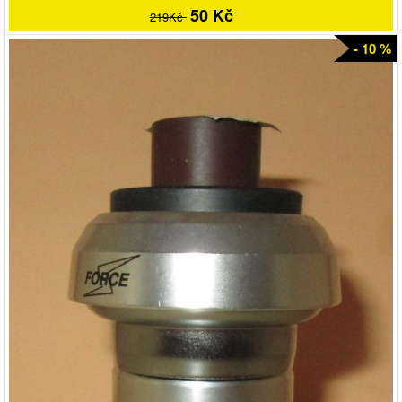
50 Kč
219Kč
- 10 %