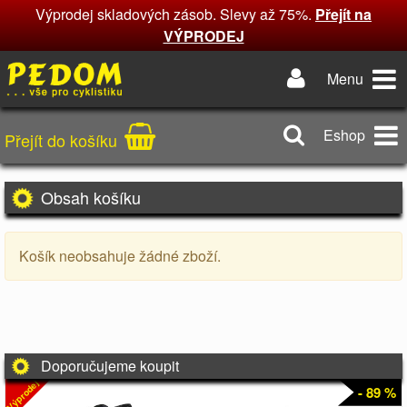
Výprodej skladových zásob. Slevy až 75%.
Přejít na
VÝPRODEJ
Menu
Eshop
Přejít do košíku
Obsah košíku
Košík neobsahuje žádné zboží.
Doporučujeme koupit
Výprodej
- 89 %