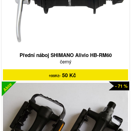
Přední náboj SHIMANO Alivio HB-RM60
černý
50 Kč
199Kč
Akce
- 71 %