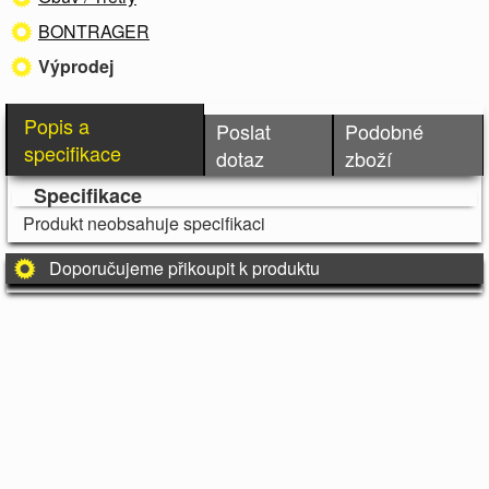
BONTRAGER
Výprodej
Popis a
Poslat
Podobné
specifikace
dotaz
zboží
Specifikace
Produkt neobsahuje specifikaci
Doporučujeme přikoupit k produktu