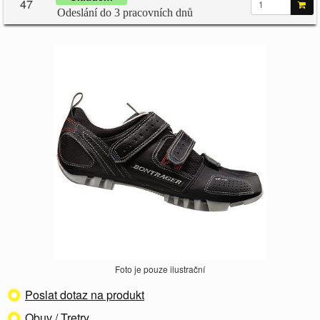
47
Odeslání do 3 pracovních dnů
Foto je pouze ilustrační
Poslat dotaz na produkt
Obuv / Tretry