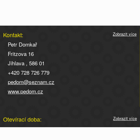
Kontakt:
Zobrazit více
Petr Domkař
Fritzova 16
Jihlava , 586 01
+420 728 726 779
pedom@seznam.cz
www.pedom.cz
Otevírací doba:
Zobrazit více