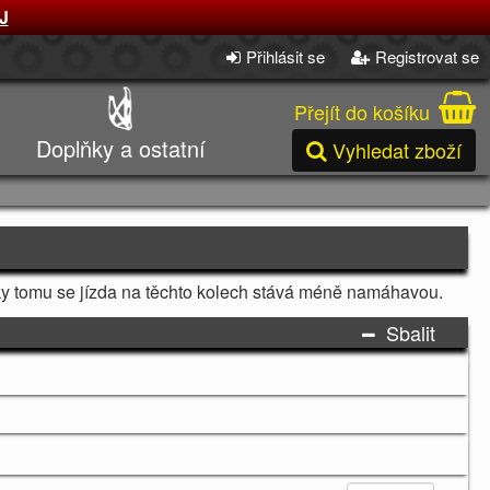
J
Přihlásit se
Registrovat se
Přejít do košíku
Doplňky a ostatní
Vyhledat zboží
ky tomu se jízda na těchto kolech stává méně namáhavou.
Sbalit