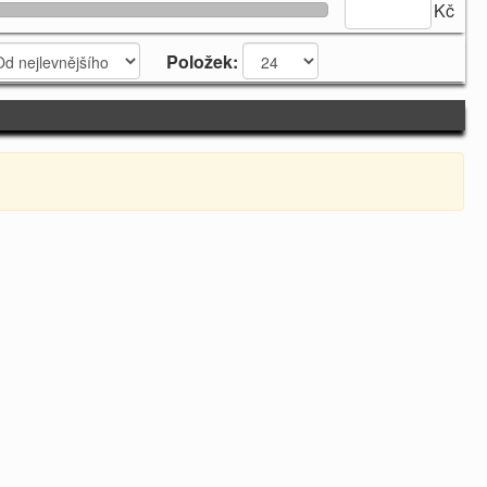
Kč
Položek: