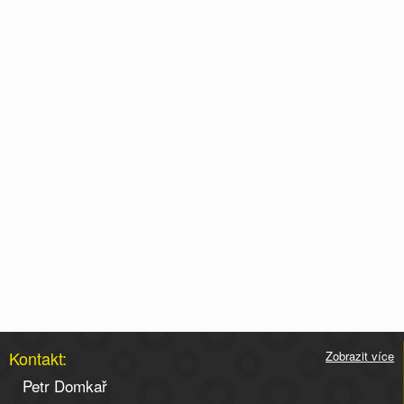
Kontakt:
Zobrazit více
Petr Domkař