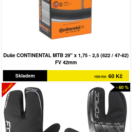
Duše CONTINENTAL MTB 29" x 1,75 - 2,5 (622 / 47-62)
FV 42mm
Skladem
60 Kč
150 Kč
Výprodej
- 60 %