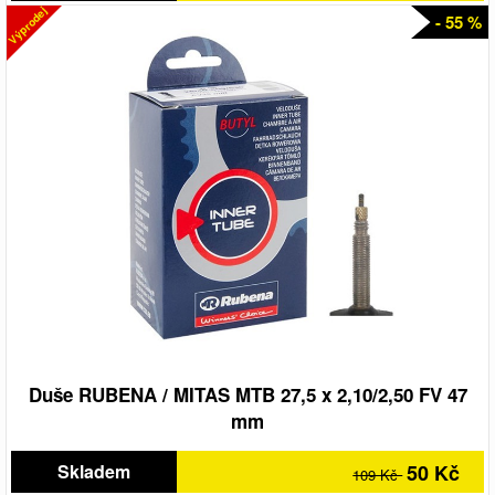
Výprodej
- 55 %
Duše RUBENA / MITAS MTB 27,5 x 2,10/2,50 FV 47
mm
Skladem
50 Kč
109 Kč