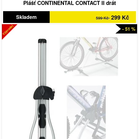
Plášť CONTINENTAL CONTACT II drát
Skladem
299 Kč
599 Kč
Výprodej
- 51 %