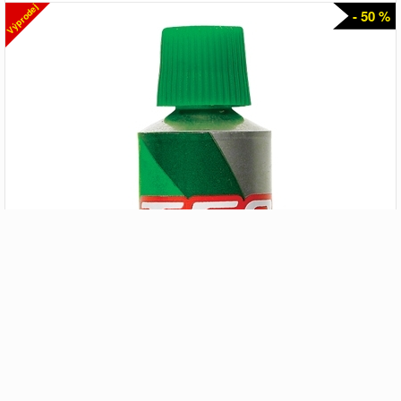
Výprodej
- 50 %