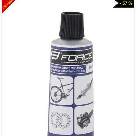
Výprodej
- 57 %