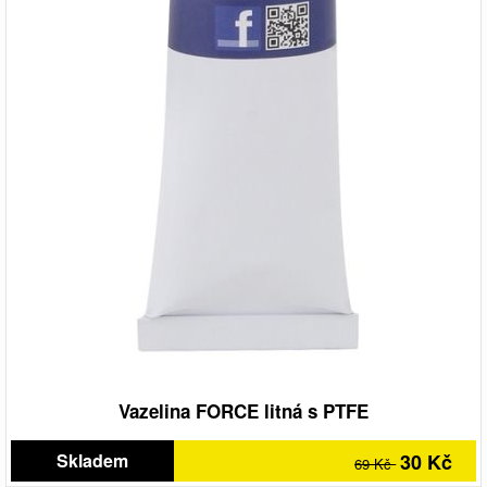
Vazelina FORCE litná s PTFE
Skladem
30 Kč
69 Kč