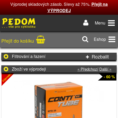
Výprodej skladových zásob. Slevy až 75%.
Přejít na
VÝPRODEJ
Menu
Eshop
Přejít do košíku
Rozbalit
Filtrování a řazení
Zboží ve výprodeji
« Předchozí
Další »
Výprodej
- 60 %