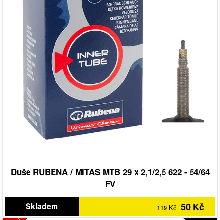
Duše RUBENA / MITAS MTB 29 x 2,1/2,5 622 - 54/64
FV
Skladem
50 Kč
119 Kč