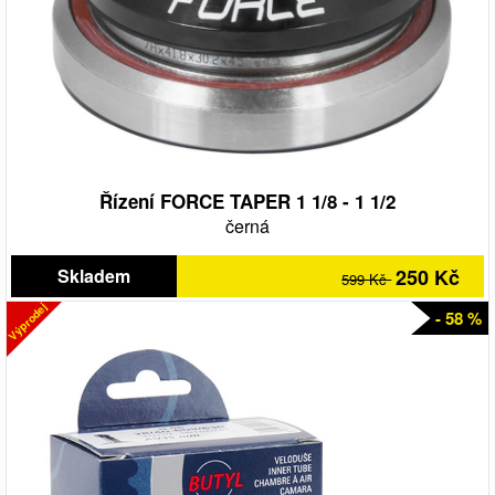
Řízení FORCE TAPER 1 1/8 - 1 1/2
černá
Skladem
250 Kč
599 Kč
Výprodej
- 58 %