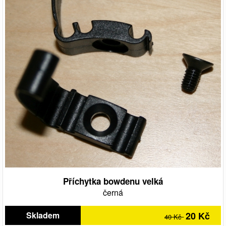
Příchytka bowdenu velká
černá
Skladem
20 Kč
40 Kč