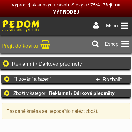
Výprodej skladových zásob. Slevy až 75%.
Přejít na
VÝPRODEJ
Menu
Eshop
Přejít do košíku
Reklamní / Dárkové předměty
Rozbalit
Filtrování a řazení
Zboží v kategorii
Reklamní / Dárkové předměty
Pro dané kritéria se nepodařilo nalézt zboží.