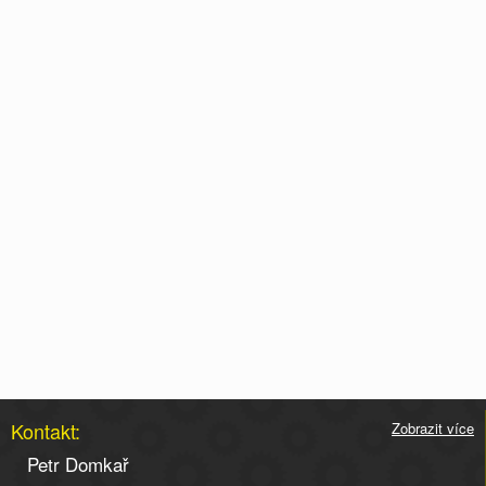
Kontakt:
Zobrazit více
Petr Domkař