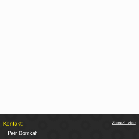
Kontakt:
Zobrazit více
Petr Domkař