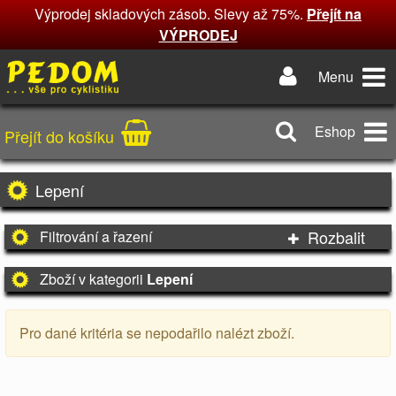
Výprodej skladových zásob. Slevy až 75%.
Přejít na
VÝPRODEJ
Menu
Eshop
Přejít do košíku
Lepení
Rozbalit
Filtrování a řazení
Zboží v kategorii
Lepení
Pro dané kritéria se nepodařilo nalézt zboží.