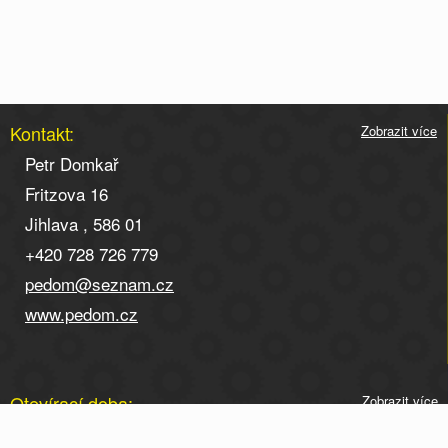
Kontakt:
Zobrazit více
Petr Domkař
Fritzova 16
Jihlava , 586 01
+420 728 726 779
pedom@seznam.cz
www.pedom.cz
Otevírací doba:
Zobrazit více