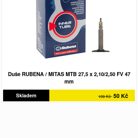
Duše RUBENA / MITAS MTB 27,5 x 2,10/2,50 FV 47
mm
Skladem
50 Kč
109 Kč