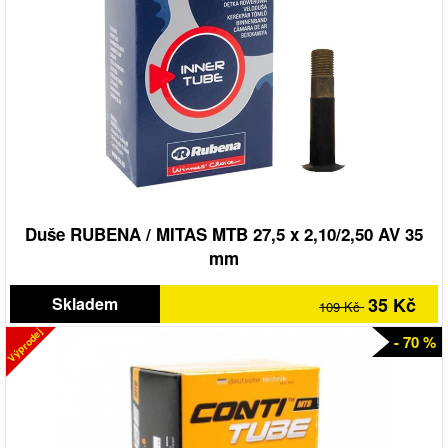
Duše RUBENA / MITAS MTB 27,5 x 2,10/2,50 AV 35
mm
Skladem
35 Kč
109 Kč
Výprodej
- 70 %