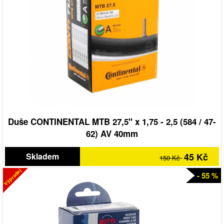
Duše CONTINENTAL MTB 27,5" x 1,75 - 2,5 (584 / 47-
62) AV 40mm
Skladem
45 Kč
150 Kč
Výprodej
- 55 %